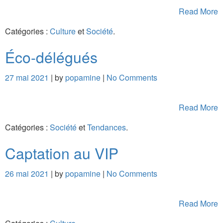
Read More
Catégories :
Culture
et
Société
.
Éco-délégués
27 mai 2021
| by
popamine
|
No Comments
Read More
Catégories :
Société
et
Tendances
.
Captation au VIP
26 mai 2021
| by
popamine
|
No Comments
Read More