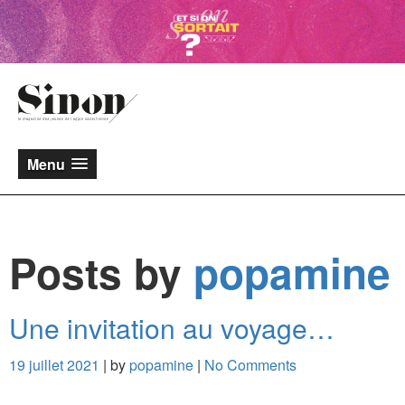
Menu
Posts by
popamine
Une invitation au voyage…
19 juillet 2021
| by
popamine
|
No Comments