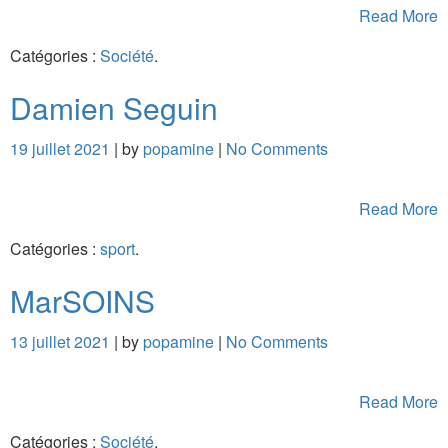
Read More
Catégories :
Société
.
Damien Seguin
19 juillet 2021
| by
popamine
|
No Comments
Read More
Catégories :
sport
.
MarSOINS
13 juillet 2021
| by
popamine
|
No Comments
Read More
Catégories :
Société
.