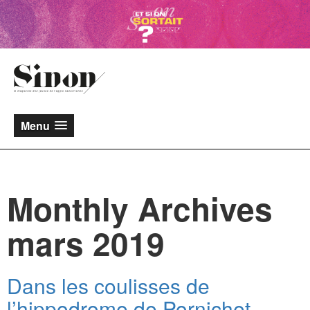
Menu
Monthly Archives
mars 2019
Dans les coulisses de
l’hippodrome de Pornichet