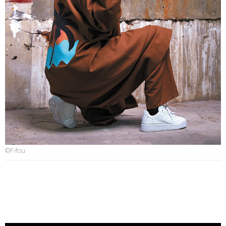
©Fifou