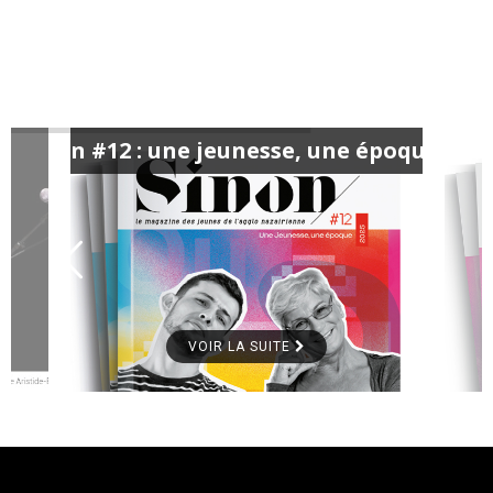
Sinon #12 : une jeunesse, une époque #3
VOIR LA SUITE