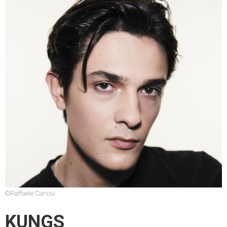
©Raffaele Cariou
KUNGS