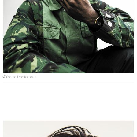
©Pierre Pontoiseau