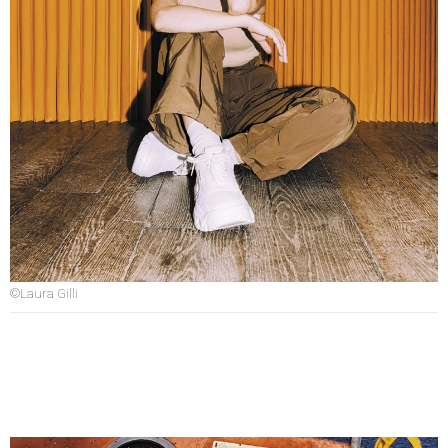
©Laura Gilli