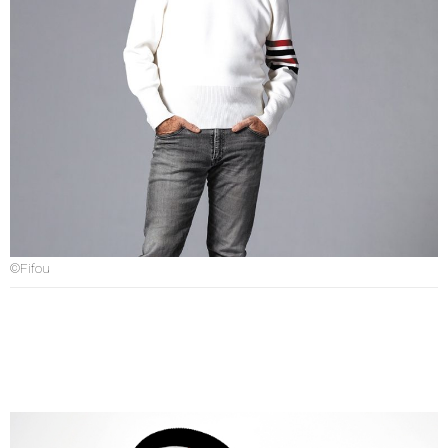
©Fifou