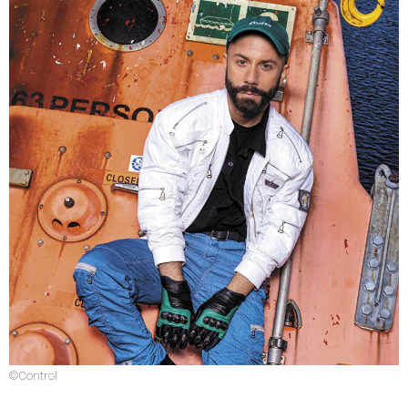
©Control