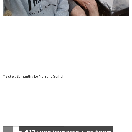
Texte :
Samantha Le Nerrant Guihal
Sinon #12 : une jeunesse, une époque #3