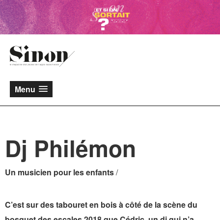
Menu
Dj Philémon
Un musicien pour les enfants
/
C’est sur des tabouret en bois à côté de la scène du
bosquet des escales 2018 que Cédric, un dj qui n’a