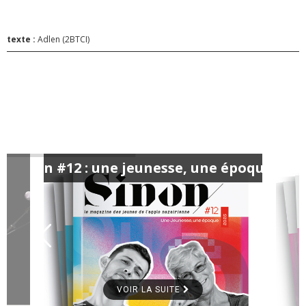
texte :
Adlen (2BTCI)
Sinon #12 : une jeunesse, une époque #3
VOIR LA SUITE